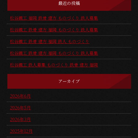
最近の投稿
松谷鐵工 福岡 鉄骨 建方 ものづくり 鉄人募集
松谷鐵工 鉄骨 建方 福岡 ものづくり 鉄人募集
松谷鐵工 鉄骨 建方 福岡 鉄人 ものづくり
松谷鐵工 鉄骨 建方 福岡 ものづくり 鉄人募集
松谷鐵工 鉄人募集 ものづくり 鉄骨 建方 福岡
アーカイブ
2026年6月
2026年5月
2026年3月
2025年12月