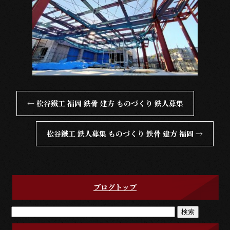
←
松谷鐵工 福岡 鉄骨 建方 ものづくり 鉄人募集
松谷鐵工 鉄人募集 ものづくり 鉄骨 建方 福岡
→
ブログトップ