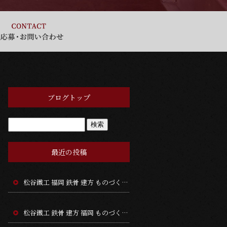
ブログトップ
最近の投稿
松谷鐵工 福岡 鉄骨 建方 ものづくり 鉄人募集
松谷鐵工 鉄骨 建方 福岡 ものづくり 鉄人募集