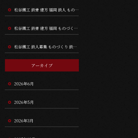
松谷鐵工 鉄骨 建方 福岡 鉄人 ものづくり
松谷鐵工 鉄骨 建方 福岡 ものづくり 鉄人募集
松谷鐵工 鉄人募集 ものづくり 鉄骨 建方 福岡
アーカイブ
2026年6月
2026年5月
2026年3月