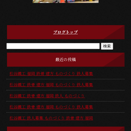
ブログトップ
最近の投稿
松谷鐵工 福岡 鉄骨 建方 ものづくり 鉄人募集
松谷鐵工 鉄骨 建方 福岡 ものづくり 鉄人募集
松谷鐵工 鉄骨 建方 福岡 鉄人 ものづくり
松谷鐵工 鉄骨 建方 福岡 ものづくり 鉄人募集
松谷鐵工 鉄人募集 ものづくり 鉄骨 建方 福岡