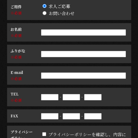
求人ご応募
ご用件
※必須
お問い合わせ
お名前
※必須
ふりがな
※必須
E-mail
※必須
TEL
-
-
※必須
-
-
FAX
プライバシー
プライバシーポリシーを確認し、内容に
ポリシー