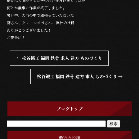
福岡は大雨続きで効率の悪い建方作業でしたが
何とか無事に作業が終了しました。
暑い中、大雨の中で頑張っていただいた
鳶さん、クレーンオペさん、弊社の社員
ありがとうございました！
ご安全に！！！
←
松谷鐵工 福岡 鉄骨 求人 建方 ものづくり
松谷鐵工 福岡 鉄骨 建方 求人 ものづくり
→
ブログトップ
最近の投稿